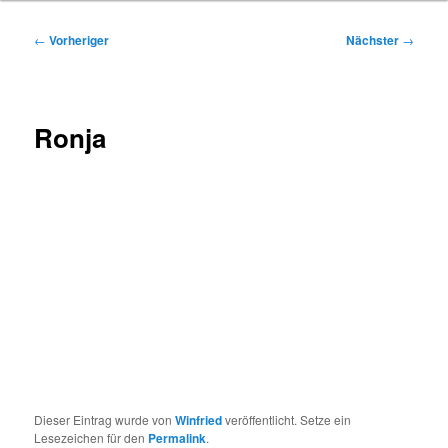
Beitragsnavigation
←
Vorheriger
Nächster
→
Ronja
Dieser Eintrag wurde von
Winfried
veröffentlicht. Setze ein
Lesezeichen für den
Permalink
.