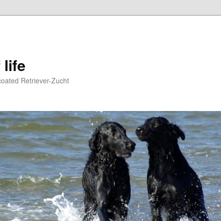
life
oated Retriever-Zucht